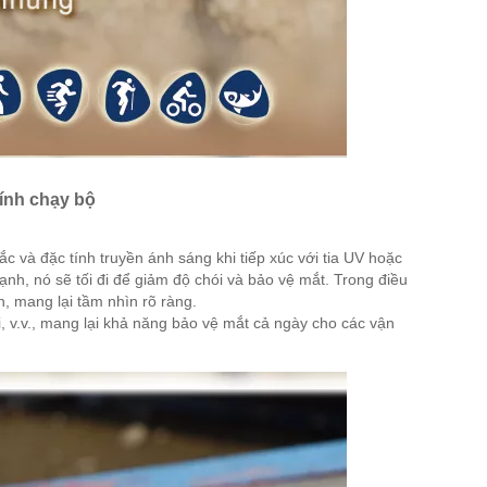
ính chạy bộ
 và đặc tính truyền ánh sáng khi tiếp xúc với tia UV hoặc
nh, nó sẽ tối đi để giảm độ chói và bảo vệ mắt. Trong điều
, mang lại tầm nhìn rõ ràng.
, v.v., mang lại khả năng bảo vệ mắt cả ngày cho các vận