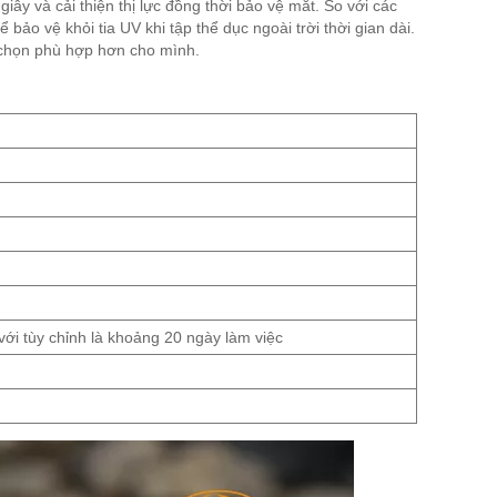
iây và cải thiện thị lực đồng thời bảo vệ mắt. So với các
bảo vệ khỏi tia UV khi tập thể dục ngoài trời thời gian dài.
 chọn phù hợp hơn cho mình.
 với tùy chỉnh là khoảng 20 ngày làm việc